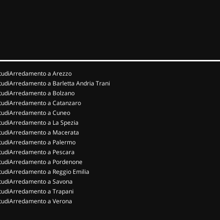
tudiArredamento a Arezzo
tudiArredamento a Barletta Andria Trani
tudiArredamento a Bolzano
tudiArredamento a Catanzaro
tudiArredamento a Cuneo
tudiArredamento a La Spezia
tudiArredamento a Macerata
tudiArredamento a Palermo
tudiArredamento a Pescara
tudiArredamento a Pordenone
tudiArredamento a Reggio Emilia
tudiArredamento a Savona
tudiArredamento a Trapani
tudiArredamento a Verona