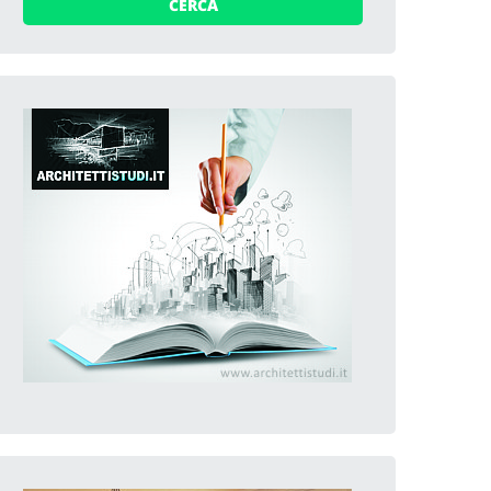
CERCA