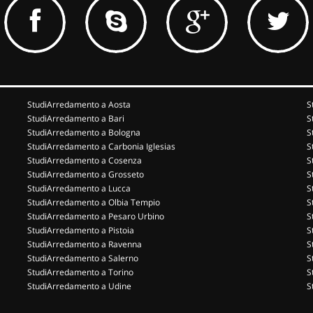
StudiArredamento a Aosta
S
StudiArredamento a Bari
S
StudiArredamento a Bologna
S
StudiArredamento a Carbonia Iglesias
S
StudiArredamento a Cosenza
S
StudiArredamento a Grosseto
S
StudiArredamento a Lucca
S
StudiArredamento a Olbia Tempio
S
StudiArredamento a Pesaro Urbino
S
StudiArredamento a Pistoia
S
StudiArredamento a Ravenna
S
StudiArredamento a Salerno
S
StudiArredamento a Torino
S
StudiArredamento a Udine
S