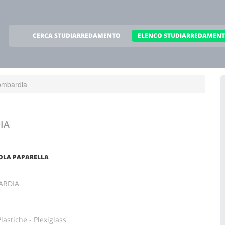
CERCA STUDIARREDAMENTO
ELENCO STUDIARREDAMEN
ombardia
IA
COLA PAPARELLA
ARDIA
astiche - Plexiglass